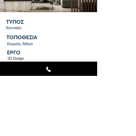
ΤΥΠΟΣ
Κατοικίες
ΤΟΠΟΘΕΣΙΑ
Κηφισιά, Αθήνα
ΕΡΓΟ
3D Design
ΟΜΑΔΑ
A.C.R.M.
Μανος Κυπριτίδης
House M
Στην παρούσα μονοκατοικία, η λειτουργικότητα