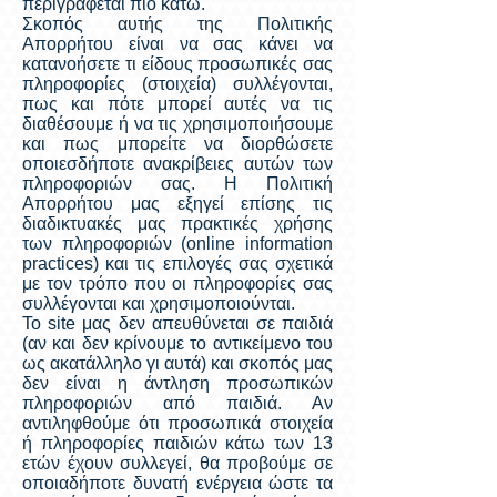
περιγράφεται πιο κάτω.
Σκοπός αυτής της Πολιτικής
Απορρήτου είναι να σας κάνει να
κατανοήσετε τι είδους προσωπικές σας
πληροφορίες (στοιχεία) συλλέγονται,
πως και πότε μπορεί αυτές να τις
διαθέσουμε ή να τις χρησιμοποιήσουμε
και πως μπορείτε να διορθώσετε
οποιεσδήποτε ανακρίβειες αυτών των
πληροφοριών σας. Η Πολιτική
Απορρήτου μας εξηγεί επίσης τις
διαδικτυακές μας πρακτικές χρήσης
των πληροφοριών (online information
practices) και τις επιλογές σας σχετικά
με τον τρόπο που οι πληροφορίες σας
συλλέγονται και χρησιμοποιούνται.
Το site μας δεν απευθύνεται σε παιδιά
(αν και δεν κρίνουμε το αντικείμενο του
ως ακατάλληλο γι αυτά) και σκοπός μας
δεν είναι η άντληση προσωπικών
πληροφοριών από παιδιά. Αν
αντιληφθούμε ότι προσωπικά στοιχεία
ή πληροφορίες παιδιών κάτω των 13
ετών έχουν συλλεγεί, θα προβούμε σε
οποιαδήποτε δυνατή ενέργεια ώστε τα