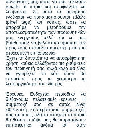
συνεργάτες μας ώστε να σας στείλουν
emails τα οποία και συμφωνείτε να
λαμβάνετε. Σε αυτά τα μυνήματα
ενδέχεται να χρησιμοποιούνται πίξελς
(pixel tags) και κούκις, ώστε να
μπορούμε να μετρήσουμε την
αποτελεσματικότητα των προωθητικών
μας ενεργειών, αλλά και να μας
βοηθήσουν να βελτιστοποιήσουμε την
προς εσάς αποτελεσματικότερη και πιο
στοχευμένη επικοινωνία.
Έχετε τη δυνατότητα να απορρίψετε τη
χρήση κούκις αλλάζοντας τις ρυθμίσεις
του περιηγητή σας, αλλά καλό θα είναι
να γνωρίζετε ότι κάτι τέτοιο θα
επηρεάσει προς το χειρότερο τη
λειτουργικότητα του site μας.
Έρευνες. Ενδέχεται περιοδικά να
διεξάγουμε πελατειακές έρευνες. Η
συμμετοχή σας σε αυτές είναι
εθελοντική. Σε περίπτωση συμμετοχής
σας σε αυτές όλα τα στοιχεία τα οποία
θα θέσετε υπόψη μας θα παραμείνουν
εμπιστευτικά ακόμα και στην