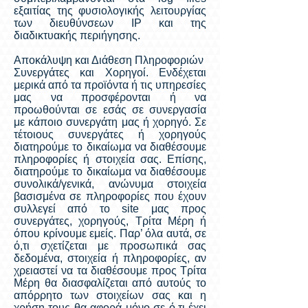
εξαιτίας της φυσιολογικής λειτουργίας
των διευθύνσεων IP και της
διαδικτυακής περιήγησης.
Αποκάλυψη και Διάθεση Πληροφοριών
Συνεργάτες και Χορηγοί. Ενδέχεται
μερικά από τα προϊόντα ή τις υπηρεσίες
μας να προσφέρονται ή να
προωθούνται σε εσάς σε συνεργασία
με κάποιο συνεργάτη μας ή χορηγό. Σε
τέτοιους συνεργάτες ή χορηγούς
διατηρούμε το δικαίωμα να διαθέσουμε
πληροφορίες ή στοιχεία σας. Επίσης,
διατηρούμε το δικαίωμα να διαθέσουμε
συνολικά/γενικά, ανώνυμα στοιχεία
βασισμένα σε πληροφορίες που έχουν
συλλεγεί από το site μας προς
συνεργάτες, χορηγούς, Τρίτα Μέρη ή
όπου κρίνουμε εμείς. Παρ’ όλα αυτά, σε
ό,τι σχετίζεται με προσωπικά σας
δεδομένα, στοιχεία ή πληροφορίες, αν
χρειαστεί να τα διαθέσουμε προς Τρίτα
Μέρη θα διασφαλίζεται από αυτούς το
απόρρητο των στοιχείων σας και η
χρήση τους θα αφορά μόνο σε ό,τι έχει