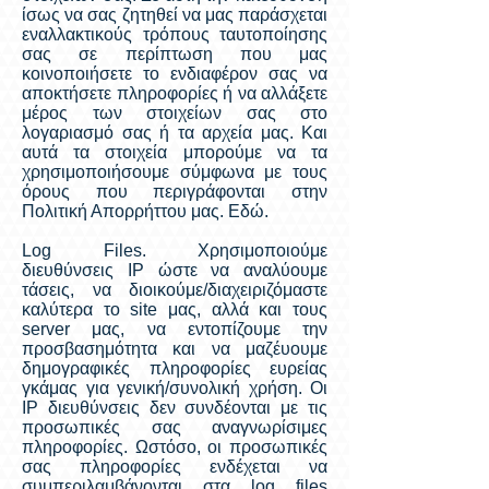
ίσως να σας ζητηθεί να μας παράσχεται
εναλλακτικούς τρόπους ταυτοποίησης
σας σε περίπτωση που μας
κοινοποιήσετε το ενδιαφέρον σας να
αποκτήσετε πληροφορίες ή να αλλάξετε
μέρος των στοιχείων σας στο
λογαριασμό σας ή τα αρχεία μας. Και
αυτά τα στοιχεία μπορούμε να τα
χρησιμοποιήσουμε σύμφωνα με τους
όρους που περιγράφονται στην
Πολιτική Απορρήττου μας. Εδώ.
Log Files. Χρησιμοποιούμε
διευθύνσεις IP ώστε να αναλύουμε
τάσεις, να διοικούμε/διαχειριζόμαστε
καλύτερα το site μας, αλλά και τους
server μας, να εντοπίζουμε την
προσβασημότητα και να μαζέυουμε
δημογραφικές πληροφορίες ευρείας
γκάμας για γενική/συνολική χρήση. Οι
IP διευθύνσεις δεν συνδέονται με τις
προσωπικές σας αναγνωρίσιμες
πληροφορίες. Ωστόσο, οι προσωπικές
σας πληροφορίες ενδέχεται να
συμπεριλαμβάνονται στα log files