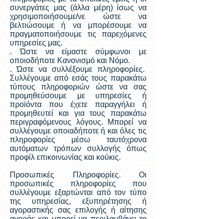
συνεργάτες μας (άλλα μέρη) ίσως να
χρησιμοποιήσουμε/νε ώστε να
βελτιώσουμε ή να μπορέσουμε να
πραγματοποιήσουμε τις παρεχόμενες
υπηρεσίες μας.
. Ώστε να είμαστε σύμφωνοι με
οποιοδήποτε Κανονισμό και Νόμο.
. Ώστε να συλλέξουμε πληροφορίες.
Συλλέγουμε από εσάς τους παρακάτω
τύπους πληροφοριών ώστε να σας
προμηθεύσουμε με υπηρεσίες ή
προϊόντα που έχετε παραγγήλει ή
προμηθευτεί και για τους παρακάτω
περιγραφόμενους λόγους. Μπορεί να
συλλέγουμε οποιαδήποτε ή και όλες τις
πληροφορίες μέσω ταυτόχρονα
αυτόματων τρόπων συλλογής όπως
προφίλ επικοινωνίας και κούκις.
Προσωπικές Πληροφορίες. Οι
προσωπικές πληροφορίες που
συλλέγουμε εξαρτώνται από τον τύπο
της υπηρεσίας, εξυπηρέτησης ή
αγοραστικής σας επιλογής ή αίτησης
αγοράς και μπορεί να περιλαμβάνει το