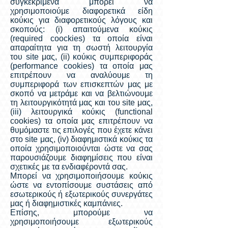
συγκεκριμένα μπορεί να
χρησιμοποιούμε διαφορετικά είδη
κούκις για διαφορετικούς λόγους και
σκοπούς: (i) απαιτούμενα κούκις
(required coockies) τα οποία είναι
απαραίτητα για τη σωστή λειτουργία
του site μας, (ii) κούκις συμπεριφοράς
(performance cookies) τα οποία μας
επιτρέπουν να αναλύουμε τη
συμπεριφορά των επισκεπτών μας με
σκοπό να μετράμε και να βελτιώνουμε
τη λειτουργικότητά μας και του site μας,
(iii) λειτουργικά κούκις (functional
cookies) τα οποία μας επιτρέπουν να
θυμόμαστε τις επιλογές που έχετε κάνει
στο site μας, (iv) διαφημιστικά κούκις τα
οποία χρησιμοποιούνται ώστε να σας
παρουσιάζουμε διαφημίσεις που είναι
σχετικές με τα ενδιαφέροντά σας.
Μπορεί να χρησιμοποιήσουμε κούκις
ώστε να εντοπίσουμε συστάσεις από
εσωτερικούς ή εξωτερικούς συνεργάτες
μας ή διαφημιστικές καμπάνιες.
Επίσης, μπορούμε να
χρησιμοποιήσουμε εξωτερικούς