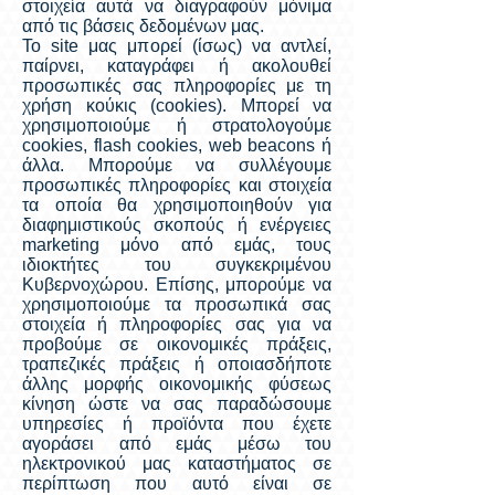
στοιχεία αυτά να διαγραφούν μόνιμα
από τις βάσεις δεδομένων μας.
Το site μας μπορεί (ίσως) να αντλεί,
παίρνει, καταγράφει ή ακολουθεί
προσωπικές σας πληροφορίες με τη
χρήση κούκις (cookies). Μπορεί να
χρησιμοποιούμε ή στρατολογούμε
cookies, flash cookies, web beacons ή
άλλα. Μπορούμε να συλλέγουμε
προσωπικές πληροφορίες και στοιχεία
τα οποία θα χρησιμοποιηθούν για
διαφημιστικούς σκοπούς ή ενέργειες
marketing μόνο από εμάς, τους
ιδιοκτήτες του συγκεκριμένου
Κυβερνοχώρου. Επίσης, μπορούμε να
χρησιμοποιούμε τα προσωπικά σας
στοιχεία ή πληροφορίες σας για να
προβούμε σε οικονομικές πράξεις,
τραπεζικές πράξεις ή οποιασδήποτε
άλλης μορφής οικονομικής φύσεως
κίνηση ώστε να σας παραδώσουμε
υπηρεσίες ή προϊόντα που έχετε
αγοράσει από εμάς μέσω του
ηλεκτρονικού μας καταστήματος σε
περίπτωση που αυτό είναι σε