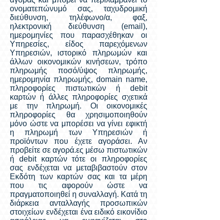
ονοματεπώνυμό σας, ταχυδρομική
διεύθυνση, τηλέφωνο/α, φαξ,
ηλεκτρονική διεύθυνση (email),
ημερομηνίες που παρασχέθηκαν οι
Υπηρεσίες, είδος παρεχόμενων
Υπηρεσιών, ιστορικό πληρωμών και
άλλων οικονομικών κινήσεων, τρόπο
πληρωμής ποσό/ύψος πληρωμής,
ημερομηνία πληρωμής, domain name,
πληροφορίες πιστωτικών ή debit
καρτών ή άλλες πληροφορίες σχετικά
με την πληρωμή. Οι οικονομικές
πληροφορίες θα χρησιμοποιηθούν
μόνο ώστε να μπορέσει να γίνει εφικτή
η πληρωμή των Υπηρεσιών ή
προϊόντων που έχετε αγοράσει. Αν
προβείτε σε αγορά.ες μέσω πιστωτικών
ή debit καρτών τότε οι πληροφορίες
σας ενδέχεται να μεταβιβαστούν στον
Εκδότη των καρτών σας και τα μέρη
που τις αφορούν ώστε να
πραγματοποιηθεί η συναλλαγή. Κατά τη
διάρκεια ανταλλαγής προσωπικών
στοιχείων ενδέχεται ένα ειδικό εικονίδιο