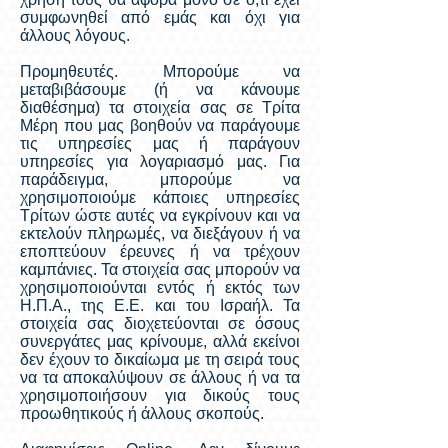
συμφωνηθεί από εμάς και όχι για
άλλους λόγους.
Προμηθευτές. Μπορούμε να
μεταβιβάσουμε (ή να κάνουμε
διαθέσημα) τα στοιχεία σας σε Τρίτα
Μέρη που μας βοηθούν να παράγουμε
τις υπηρεσίες μας ή παράγουν
υπηρεσίες για λογαριασμό μας. Για
παράδειγμα, μπορούμε να
χρησιμοποιούμε κάποιες υπηρεσίες
Τρίτων ώστε αυτές να εγκρίνουν και να
εκτελούν πληρωμές, να διεξάγουν ή να
εποπτεύουν έρευνες ή να τρέχουν
καμπάνιες. Τα στοιχεία σας μπορούν να
χρησιμοποιούνται εντός ή εκτός των
Η.Π.Α., της Ε.Ε. και του Ισραήλ. Τα
στοιχεία σας διοχετεύονται σε όσους
συνεργάτες μας κρίνουμε, αλλά εκείνοι
δεν έχουν το δικαίωμα με τη σειρά τους
να τα αποκαλύψουν σε άλλους ή να τα
χρησιμοποιήσουν για δικούς τους
προωθητικούς ή άλλους σκοπούς.