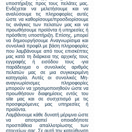
υποστήριξης προς τους πελάτες μας.
Ενδέχεται να μελετήσουμε και να
αναλύσουμε τις πληροφορίες αυτές
ώστε να καθορίσουμε/προσδιορίσουμε
τις ανάγκες των πελατών μας και να
προωθήσουμε προϊόντα ή υπηρεσίες ή
πρόσθετη υποστήριξη. Επίσης, μπορεί
να δημιουργήσουμε Αναγνωρίσιμα και
συνολικά προφίλ με βάση πληροφορίες
που λαμβάνουμε από τους επισκέπτες
μας κατά τη διάρκεια της αρχικής τους
εγγραφής ή εισόδου τους -για
παράδειγμα ο συνολικός αριθμός
πελατών μας σε μια συγκεκριμένη
κατηγορία. Αυτές οι συνολικές Μη-
αναγνωρίσισμες πληροφορίες
μπορούν να χρησιμοποιηθούν ώστε να
προωθήσουν διαφημίσεις εντός του
site μας και σε συσχετισμό με τις
προσφερόμενες μας υπηρεσίες ή
προϊόντα.
Λαμβάνουμε κάθε δυνατή μέριμνα ώστε
να αποτραπεί οποιαδήποτε
προσπάθεια απαλλοτρίωσης των
στοιχείων σας. Σε αυτή την κατεύθυνση