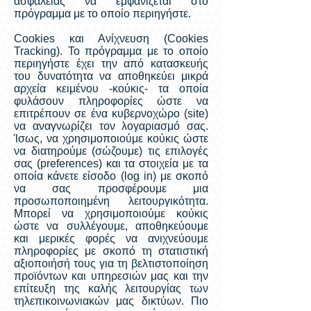
ασφάλειας να εμφανίζεται στο
πρόγραμμα με το οποίο περιηγήστε.
Cookies και Ανίχνευση (Cookies
Tracking). To πρόγραμμα με το οποίο
περιηγήστε έχει την από κατασκευής
του δυνατότητα να αποθηκεύει μικρά
αρχεία κειμένου -κούκις- τα οποία
φυλάσουν πληροφορίες ώστε να
επιτρέπουν σε ένα κυβερνοχώρο (site)
να αναγνωρίζει τον λογαριασμό σας.
Ίσως, να χρησιμοποιούμε κούκις ώστε
να διατηρούμε (σώζουμε) τις επιλογές
σας (preferences) και τα στοιχεία με τα
οποία κάνετε είσοδο (log in) με σκοπό
να σας προσφέρουμε μια
προσωποποιημένη λειτουργικότητα.
Μπορεί να χρησιμοποιούμε κούκις
ώστε να συλλέγουμε, αποθηκεύουμε
και μερικές φορές να ανιχνεύουμε
πληροφορίες με σκοπό τη στατιστική
αξιοποιήσή τους για τη βελτιστοποίηση
προϊόντων και υπηρεσιών μας και την
επίτευξη της καλής λειτουργίας των
τηλεπικοινωνιακών μας δικτύων. Πιο