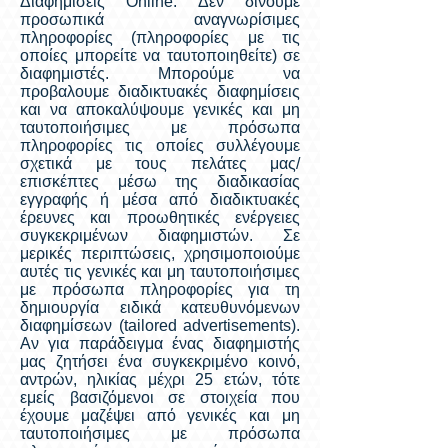
Διαφημίσεις Online. Δεν δίνουμε
προσωπικά αναγνωρίσιμες
πληροφορίες (πληροφορίες με τις
οποίες μπορείτε να ταυτοποιηθείτε) σε
διαφημιστές. Μπορούμε να
προβαλουμε διαδικτυακές διαφημίσεις
και να αποκαλύψουμε γενικές και μη
ταυτοποιήσιμες με πρόσωπα
πληροφορίες τις οποίες συλλέγουμε
σχετικά με τους πελάτες μας/
επισκέπτες μέσω της διαδικασίας
εγγραφής ή μέσα από διαδικτυακές
έρευνες και προωθητικές ενέργειες
συγκεκριμένων διαφημιστών. Σε
μερικές περιπτώσεις, χρησιμοποιούμε
αυτές τις γενικές και μη ταυτοποιήσιμες
με πρόσωπα πληροφορίες για τη
δημιουργία ειδικά κατευθυνόμενων
διαφημίσεων (tailored advertisements).
Αν για παράδειγμα ένας διαφημιστής
μας ζητήσει ένα συγκεκριμένο κοινό,
αντρών, ηλικίας μέχρι 25 ετών, τότε
εμείς βασιζόμενοι σε στοιχεία που
έχουμε μαζέψει από γενικές και μη
ταυτοποιήσιμες με πρόσωπα