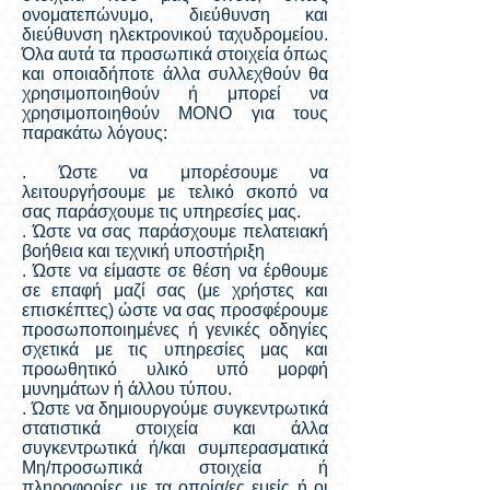
ονοματεπώνυμο, διεύθυνση και
διεύθυνση ηλεκτρονικού ταχυδρομείου.
Όλα αυτά τα προσωπικά στοιχεία όπως
και οποιαδήποτε άλλα συλλεχθούν θα
χρησιμοποιηθούν ή μπορεί να
χρησιμοποιηθούν ΜΟΝΟ για τους
παρακάτω λόγους:
. Ώστε να μπορέσουμε να
λειτουργήσουμε με τελικό σκοπό να
σας παράσχουμε τις υπηρεσίες μας.
. Ώστε να σας παράσχουμε πελατειακή
βοήθεια και τεχνική υποστήριξη
. Ώστε να είμαστε σε θέση να έρθουμε
σε επαφή μαζί σας (με χρήστες και
επισκέπτες) ώστε να σας προσφέρουμε
προσωποποιημένες ή γενικές οδηγίες
σχετικά με τις υπηρεσίες μας και
προωθητικό υλικό υπό μορφή
μυνημάτων ή άλλου τύπου.
. Ώστε να δημιουργούμε συγκεντρωτικά
στατιστικά στοιχεία και άλλα
συγκεντρωτικά ή/και συμπερασματικά
Μη/προσωπικά στοιχεία ή
πληροφορίες με τα οποία/ες εμείς ή οι