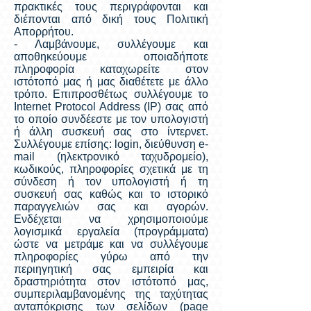
πρακτικές τους περιγράφονται και
διέπονται από δική τους Πολιτική
Απορρήτου.
- Λαμβάνουμε, συλλέγουμε και
αποθηκεύουμε οποιαδήποτε
πληροφορία καταχωρείτε στον
ιστότοπό μας ή μας διαθέτετε με άλλο
τρόπο. Επιπροσθέτως συλλέγουμε το
Internet Protocol Address (IP) σας από
το οποίο συνδέεστε με τον υπολογιστή
ή άλλη συσκευή σας στο ίντερνετ.
Συλλέγουμε επίσης: login, διεύθυνση e-
mail (ηλεκτρονικό ταχυδρομείο),
κωδικούς, πληροφορίες σχετικά με τη
σύνδεση ή τον υπολογιστή ή τη
συσκευή σας καθώς και το ιστορικό
παραγγελιών σας και αγορών.
Ενδέχεται να χρησιμοποιούμε
λογισμικά εργαλεία (προγράμματα)
ώστε να μετράμε και να συλλέγουμε
πληροφορίες γύρω από την
περιηγητική σας εμπειρία και
δραστηριότητα στον ιστότοπό μας,
συμπεριλαμβανομένης της ταχύτητας
ανταπόκρισης των σελίδων (page