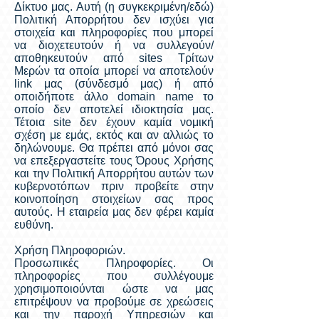
Δίκτυο μας. Αυτή (η συγκεκριμένη/εδώ)
Πολιτική Απορρήτου δεν ισχύει για
στοιχεία και πληροφορίες που μπορεί
να διοχετευτούν ή να συλλεγούν/
αποθηκευτούν από sites Τρίτων
Μερών τα οποία μπορεί να αποτελούν
link μας (σύνδεσμό μας) ή από
οποιδήποτε άλλο domain name το
οποίο δεν αποτελεί ιδιοκτησία μας.
Τέτοια site δεν έχουν καμία νομική
σχέση με εμάς, εκτός και αν αλλιώς το
δηλώνουμε. Θα πρέπει από μόνοι σας
να επεξεργαστείτε τους Όρους Χρήσης
και την Πολιτική Απορρήτου αυτών των
κυβερνοτόπων πριν προβείτε στην
κοινοποίηση στοιχείων σας προς
αυτούς. Η εταιρεία μας δεν φέρει καμία
ευθύνη.
Χρήση Πληροφοριών.
Προσωπικές Πληροφορίες. Οι
πληροφορίες που συλλέγουμε
χρησιμοποιούνται ώστε να μας
επιτρέψουν να προβούμε σε χρεώσεις
και την παροχή Υπηρεσιών και